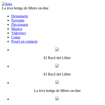
La teva botiga de llibres on-line
Destaquem
Novetats
Diccionaris
Musica
Videojocs
Cuina
Posa't en contacte
El Racó del Llibre
El Racó del Llibre
La teva botiga de llibres on-line