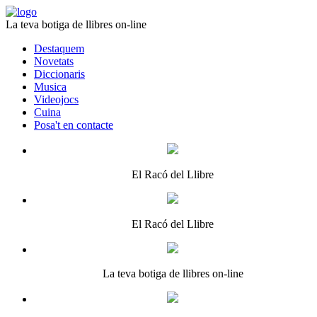
La teva botiga de llibres on-line
Destaquem
Novetats
Diccionaris
Musica
Videojocs
Cuina
Posa't en contacte
El Racó del Llibre
El Racó del Llibre
La teva botiga de llibres on-line